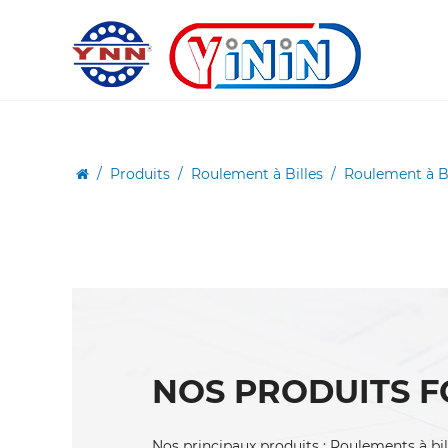
/
Produits
/
Roulement à Billes
/
Roulement à B
NOS PRODUITS F
Nos principaux produits : Roulements à bill