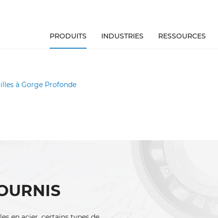
PRODUITS
INDUSTRIES
RESSOURCES
illes à Gorge Profonde
OURNIS
es en acier, certains types de