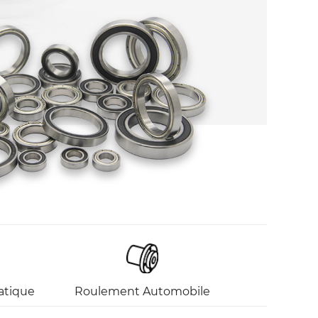
atique
Roulement Automobile