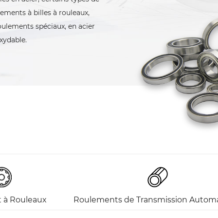
ements à billes à rouleaux,
oulements spéciaux, en acier
xydable.
 à Rouleaux
Roulements de Transmission Autom