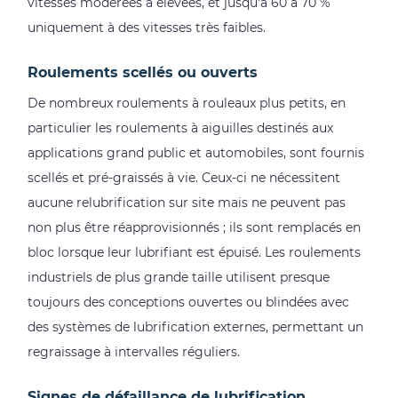
vitesses modérées à élevées, et jusqu'à 60 à 70 %
uniquement à des vitesses très faibles.
Roulements scellés ou ouverts
De nombreux roulements à rouleaux plus petits, en
particulier les roulements à aiguilles destinés aux
applications grand public et automobiles, sont fournis
scellés et pré-graissés à vie. Ceux-ci ne nécessitent
aucune relubrification sur site mais ne peuvent pas
non plus être réapprovisionnés ; ils sont remplacés en
bloc lorsque leur lubrifiant est épuisé. Les roulements
industriels de plus grande taille utilisent presque
toujours des conceptions ouvertes ou blindées avec
des systèmes de lubrification externes, permettant un
regraissage à intervalles réguliers.
Signes de défaillance de lubrification