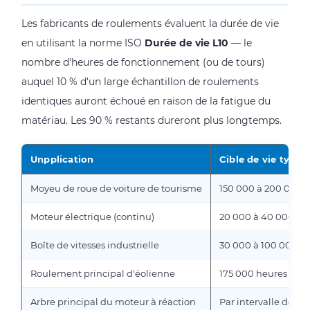
Les fabricants de roulements évaluent la durée de vie
en utilisant la norme ISO
Durée de vie L10
— le
nombre d'heures de fonctionnement (ou de tours)
auquel 10 % d'un large échantillon de roulements
identiques auront échoué en raison de la fatigue du
matériau. Les 90 % restants dureront plus longtemps.
Unpplication
Cible de vie typiq
Moyeu de roue de voiture de tourisme
150 000 à 200 000 
Moteur électrique (continu)
20 000 à 40 000 he
Boîte de vitesses industrielle
30 000 à 100 000 h
Roulement principal d'éolienne
175 000 heures (20 
Arbre principal du moteur à réaction
Par intervalle de ré